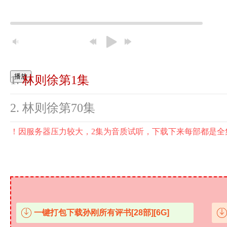
播放
林则徐第1集
林则徐第70集
！因服务器压力较大，2集为音质试听，下载下来每部都是全
一键打包下载孙刚所有评书[28部][6G]