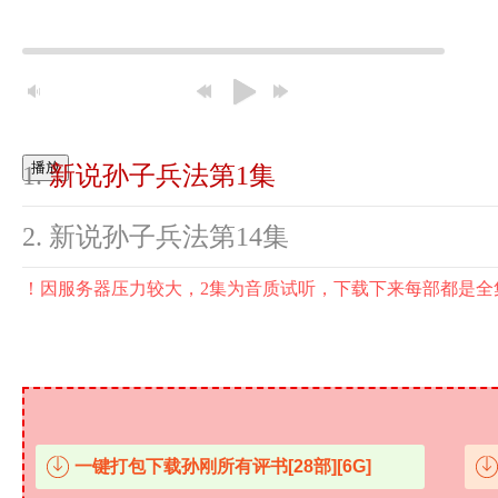
播放
新说孙子兵法第1集
新说孙子兵法第14集
！因服务器压力较大，2集为音质试听，下载下来每部都是全
一键打包下载孙刚所有评书[28部][6G]