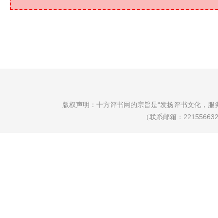
版权声明：十方评书网的宗旨是“发扬评书文化，服
（联系邮箱：22155663