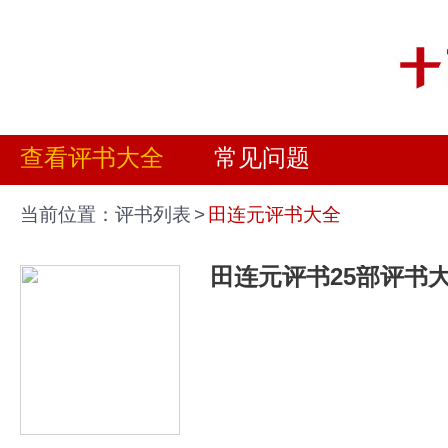
查看评书大全
常见问题
当前位置：
评书列表
>
田连元评书大全
田连元评书25部评书大