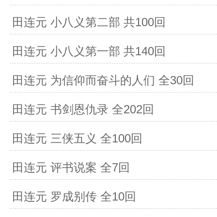
田连元 小八义第二部 共100回
田连元 小八义第一部 共140回
田连元 为信仰而奋斗的人们 全30回
田连元 书剑恩仇录 全202回
田连元 三侠五义 全100回
田连元 评书说案 全7回
田连元 罗成别传 全10回