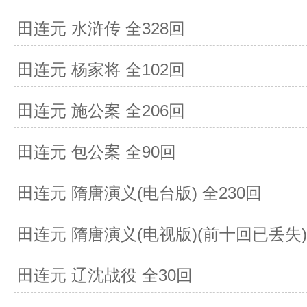
田连元 水浒传 全328回
田连元 杨家将 全102回
田连元 施公案 全206回
田连元 包公案 全90回
田连元 隋唐演义(电台版) 全230回
田连元 隋唐演义(电视版)(前十回已丢失) 
田连元 辽沈战役 全30回