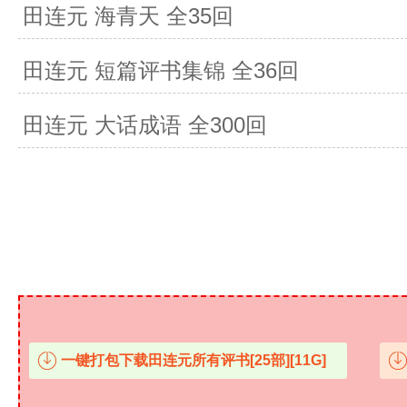
田连元 海青天 全35回
田连元 短篇评书集锦 全36回
田连元 大话成语 全300回
一键打包下载田连元所有评书[25部][11G]